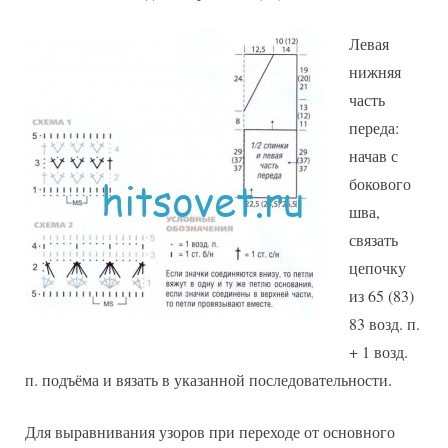
Левая
нижняя
часть
переда:
начав с
бокового
шва,
связать
цепочку
из 65 (83)
83 возд. п.
+ 1 возд.
п. подъёма и вязать в указанной последовательности.
Для выравнивания узоров при переходе от основного