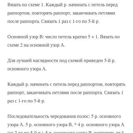
Вязать по схеме 1. Каждый р. начинать с петель перед
раппортом, повторять раппорт, заканчивать петлями
после раппорта. Связать 1 раз с 1-го по 5-й р.
Основной узор В: число петель кратно 5 + 1. Вязать по
схеме 2 на основной узор А.
Для лучшей наглядности под схемой приведен 5-й р.
основного узора А.
Каждый р. начинать с петель перед раппортом, повторять
раппорт, заканчивать петлями после раппорта. Связать 1
раз с 1-го по 5-й р.
Последовательность чередования полос: 5 р. основного
узора А. 5 р. основного узора В, * 4 р. основного узора А
(со 2-го по 5-й р.). 5 р. основного узора В, повторять от *.