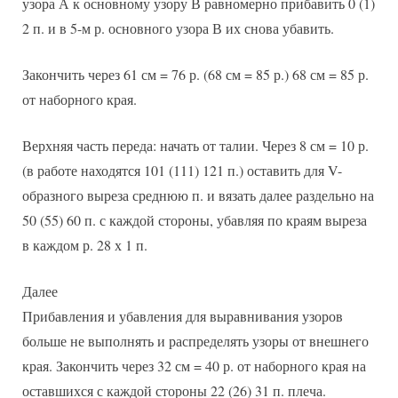
узора А к основному узору В равномерно прибавить 0 (1)
2 п. и в 5-м р. основного узора В их снова убавить.
Закончить через 61 см = 76 р. (68 см = 85 р.) 68 см = 85 р.
от наборного края.
Верхняя часть переда: начать от талии. Через 8 см = 10 р.
(в работе находятся 101 (111) 121 п.) оставить для V-
образного выреза среднюю п. и вязать далее раздельно на
50 (55) 60 п. с каждой стороны, убавляя по краям выреза
в каждом р. 28 х 1 п.
Далее
Прибавления и убавления для выравнивания узоров
больше не выполнять и распределять узоры от внешнего
края. Закончить через 32 см = 40 р. от наборного края на
оставшихся с каждой стороны 22 (26) 31 п. плеча.