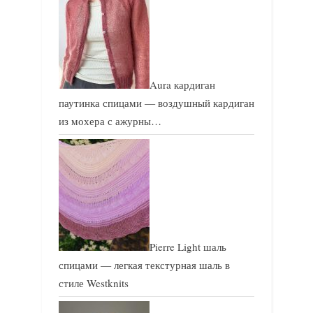
Aura кардиган
паутинка спицами — воздушный кардиган
из мохера с ажурны…
Pierre Light шаль
спицами — легкая текстурная шаль в
стиле Westknits