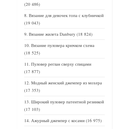
(20 486)
Вязание для девочек топа с клубничкой
(19 043)
Вязание жилета Danbury
(18 824)
Вязание пуловера крючком схема
(18 525)
Пуловер реглан сверху спицами
(17 877)
Модный женский джемпер из мохера
(17 353)
Широкий пуловер патентной резинкой
(17 103)
Ажурный джемпер с косами
(16 975)