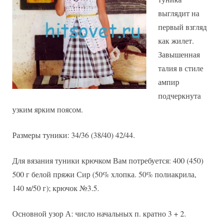
выглядит на
первый взгляд
как жилет.
Завышенная
талия в стиле
ампир
подчеркнута
узким ярким поясом.
Размеры туники: 34/36 (38/40) 42/44.
Для вязания туники крючком Вам потребуется: 400 (450)
500 г белой пряжи Сир (50% хлопка. 50% полиакрила,
140 м/50 г); крючок №3.5.
Основной узор А: число начальных п. кратно 3 + 2.