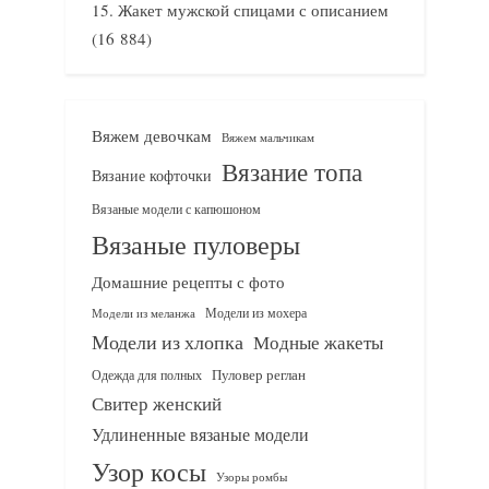
Жакет мужской спицами с описанием
(16 884)
Вяжем девочкам
Вяжем мальчикам
Вязание топа
Вязание кофточки
Вязаные модели с капюшоном
Вязаные пуловеры
Домашние рецепты с фото
Модели из мохера
Модели из меланжа
Модели из хлопка
Модные жакеты
Одежда для полных
Пуловер реглан
Свитер женский
Удлиненные вязаные модели
Узор косы
Узоры ромбы