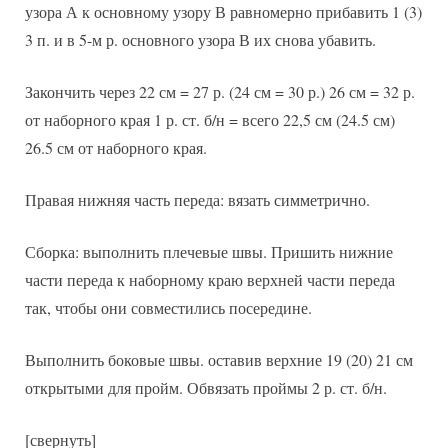
узора А к основному узору В равномерно прибавить 1 (3)
3 п. и в 5-м р. основного узора В их снова убавить.
Закончить через 22 см = 27 р. (24 см = 30 р.) 26 см = 32 р.
от наборного края 1 р. ст. б/н = всего 22,5 см (24.5 см)
26.5 см от наборного края.
Правая нижняя часть переда: вязать симметрично.
Сборка: выполнить плечевые швы. Пришить нижние
части переда к наборному краю верхней части переда
так, чтобы они совместились посередине.
Выполнить боковые швы. оставив верхние 19 (20) 21 см
открытыми для пройм. Обвязать проймы 2 р. ст. б/н.
[свернуть]