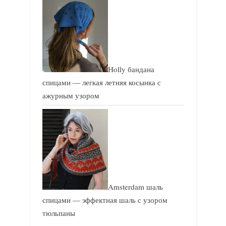
Holly бандана
спицами — легкая летняя косынка с
ажурным узором
Amsterdam шаль
спицами — эффектная шаль с узором
тюльпаны