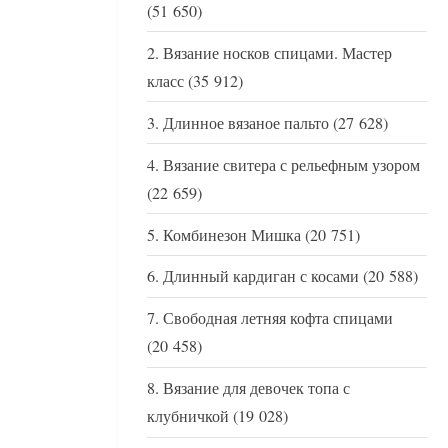
(51 650)
Вязание носков спицами. Мастер
класс
(35 912)
Длинное вязаное пальто
(27 628)
Вязание свитера с рельефным узором
(22 659)
Комбинезон Мишка
(20 751)
Длинный кардиган с косами
(20 588)
Свободная летняя кофта спицами
(20 458)
Вязание для девочек топа с
клубничкой
(19 028)