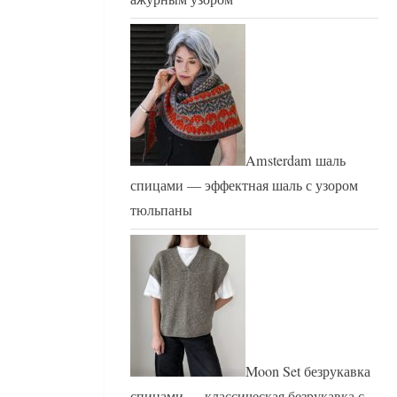
Amsterdam шаль
спицами — эффектная шаль с узором
тюльпаны
Moon Set безрукавка
спицами — классическая безрукавка с