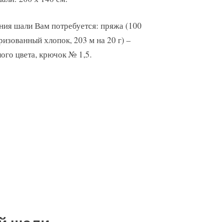
ния шали Вам потребуется: пряжа (100
изованный хлопок, 203 м на 20 г) –
лого цвета, крючок № 1,5.