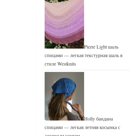
Pierre Light шаль
спицами — легкая текстурная шаль в
стиле Westknits
Holly бандана
спицами — легкая летняя косынка с
ажурным узором