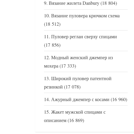
Вязание жилета Danbury
(18 804)
Вязание пуловера крючком схема
(18 512)
Пуловер реглан сверху спицами
(17 856)
Модный женский джемпер из
мохера
(17 333)
Широкий пуловер патентной
резинкой
(17 078)
Ажурный джемпер с косами
(16 960)
Жакет мужской спицами с
описанием
(16 869)