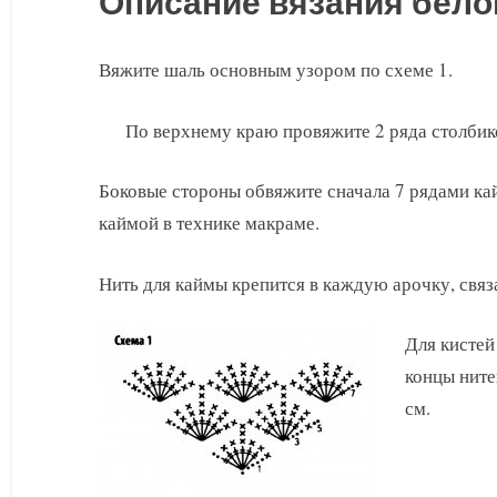
Описание вязания бело
Вяжите шаль основным узором по схеме 1.
По верхнему краю провяжите 2 ряда столбик
Боковые стороны обвяжите сначала 7 рядами кай
каймой в технике макраме.
Нить для каймы крепится в каждую арочку, свя
Для кистей
концы ните
см.