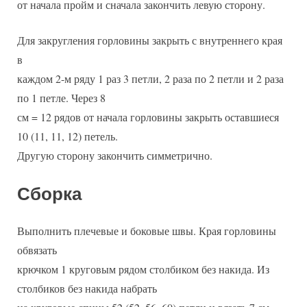
от начала пройм и сначала закончить левую сторону.
Для закругления горловины закрыть с внутреннего края
в
каждом 2-м ряду 1 раз 3 петли, 2 раза по 2 петли и 2 раза
по 1 петле. Через 8
см = 12 рядов от начала горловины закрыть оставшиеся
10 (11, 11, 12) петель.
Другую сторону закончить симметрично.
Сборка
Выполнить плечевые и боковые швы. Края горловины
обвязать
крючком 1 круговым рядом столбиком без накида. Из
столбиков без накида набрать