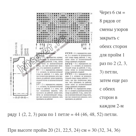
Через 6 см =
8 рядов от
смены узоров
закрыть с
обеих сторон
для пройм 1
раз по 2 (2, 3,
3) петли,
затем еще раз
с обеих
сторон в
каждом 2-м
ряду 1 (2, 2, 3) раза по 1 петле = 44 (46, 48, 52) петли.
При высоте пройм 20 (21, 22,5, 24) см = 30 (32, 34, 36)