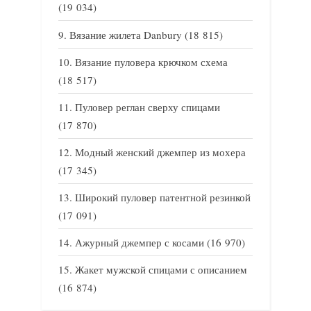
(19 034)
Вязание жилета Danbury
(18 815)
Вязание пуловера крючком схема
(18 517)
Пуловер реглан сверху спицами
(17 870)
Модный женский джемпер из мохера
(17 345)
Широкий пуловер патентной резинкой
(17 091)
Ажурный джемпер с косами
(16 970)
Жакет мужской спицами с описанием
(16 874)