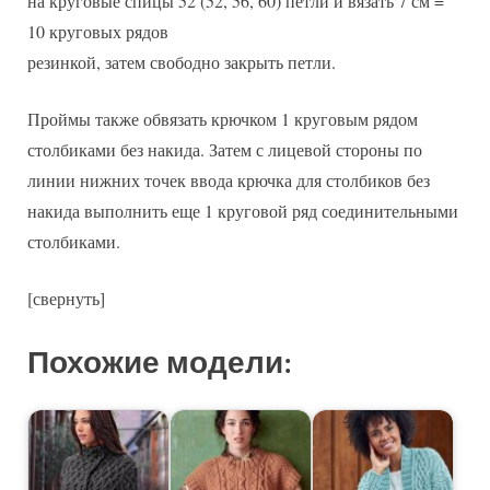
на круговые спицы 52 (52, 56, 60) петли и вязать 7 см =
10 круговых рядов
резинкой, затем свободно закрыть петли.
Проймы также обвязать крючком 1 круговым рядом
столбиками без накида. Затем с лицевой стороны по
линии нижних точек ввода крючка для столбиков без
накида выполнить еще 1 круговой ряд соединительными
столбиками.
[свернуть]
Похожие модели: