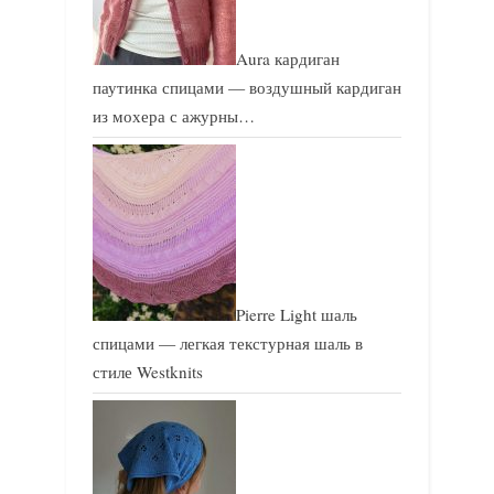
Aura кардиган
паутинка спицами — воздушный кардиган
из мохера с ажурны…
Pierre Light шаль
спицами — легкая текстурная шаль в
стиле Westknits