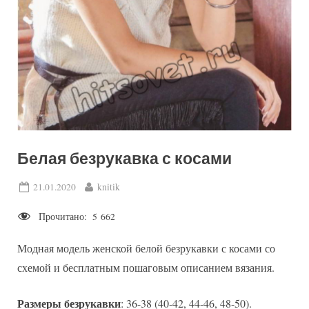
Белая безрукавка с косами
Posted
By
21.01.2020
knitik
on
Прочитано:
5 662
Модная модель женской белой безрукавки с косами со
схемой и бесплатным пошаговым описанием вязания.
Размеры безрукавки
: 36-38 (40-42, 44-46, 48-50).