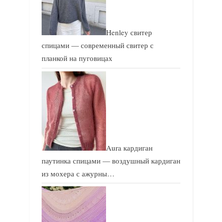
Henley свитер
спицами — современный свитер с
планкой на пуговицах
Aura кардиган
паутинка спицами — воздушный кардиган
из мохера с ажурны…