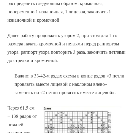
распределить следующим образом: кромочная,
попеременно 1 изнаночная, 1 лицевая, закончить 1
изнаночной и кромочной.
Далее работу продолжить узором 2, при этом для 1-го
размера начать кромочной и петлями перед раппортом
узора, раппорт узора повторить 3 раза, закончить петлями
до стрелки и кромочной.
Важно: в 33-42-м рядах схемы в конце рядов «3 петли
провязать вместе лицевой с наклоном влево»
заменить на «2 петли провязать вместе лицевой».
Через 61,5 см
= 138 рядов от
нижней
планки для