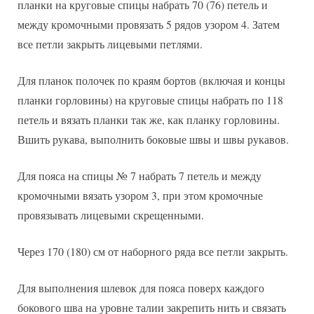
планки на круговые спицы набрать 70 (76) петель и
между кромочными провязать 5 рядов узором 4. Затем
все петли закрыть лицевыми петлями.
Для планок полочек по краям бортов (включая и концы
планки горловины) на круговые спицы набрать по 118
петель и вязать планки так же, как планку горловины.
Вшить рукава, выполнить боковые швы и швы рукавов.
Для пояса на спицы № 7 набрать 7 петель и между
кромочными вязать узором 3, при этом кромочные
провязывать лицевыми скрещенными.
Через 170 (180) см от наборного ряда все петли закрыть.
Для выполнения шлевок для пояса поверх каждого
бокового шва на уровне талии закрепить нить и связать