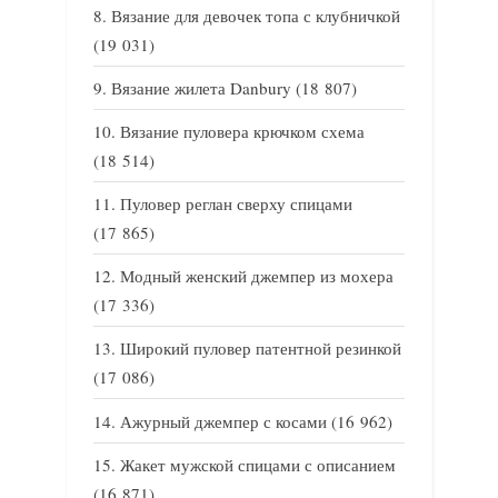
Вязание для девочек топа с клубничкой
(19 031)
Вязание жилета Danbury
(18 807)
Вязание пуловера крючком схема
(18 514)
Пуловер реглан сверху спицами
(17 865)
Модный женский джемпер из мохера
(17 336)
Широкий пуловер патентной резинкой
(17 086)
Ажурный джемпер с косами
(16 962)
Жакет мужской спицами с описанием
(16 871)