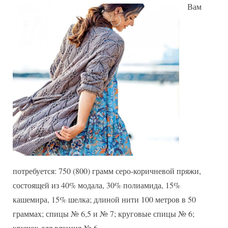
Вам
потребуется: 750 (800) грамм серо-коричневой пряжи,
состоящей из 40% модала, 30% полиамида, 15%
кашемира, 15% шелка; длиной нити 100 метров в 50
граммах; спицы № 6,5 и № 7; круговые спицы № 6;
крючок для вязания № 6.