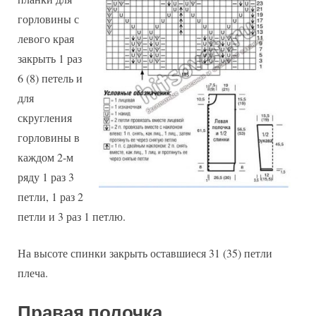
горловины с
левого края
закрыть 1 раз
6 (8) петель и
для
скругления
горловины в
каждом 2-м
ряду 1 раз 3
петли, 1 раз 2
петли и 3 раз 1 петлю.
На высоте спинки закрыть оставшиеся 31 (35) петли
плеча.
Правая полочка