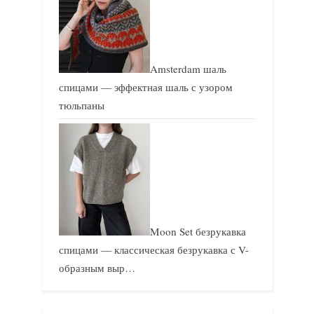
Amsterdam шаль
спицами — эффектная шаль с узором
тюльпаны
Moon Set безрукавка
спицами — классическая безрукавка с V-
образным выр…