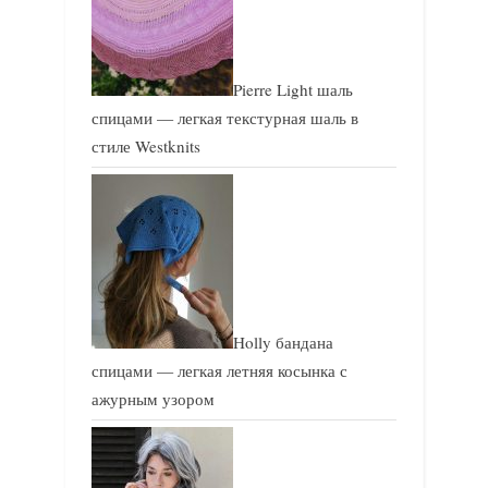
Pierre Light шаль
спицами — легкая текстурная шаль в
стиле Westknits
Holly бандана
спицами — легкая летняя косынка с
ажурным узором