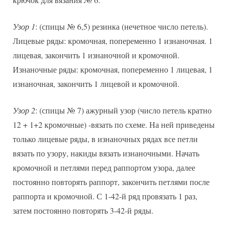
Узор 1
: (спицы № 6,5) резинка (нечетное число петель).
Лицевые ряды: кромочная, попеременно 1 изнаночная. 1
лицевая, закончить 1 изнаночной и кромочной.
Изнаночные ряды: кромочная, попеременно 1 лицевая, 1
изнаночная, закончить 1 лицевой и кромочной.
Узор 2
: (спицы № 7) ажурный узор (число петель кратно
12 + 1+2 кромочные) -вязать по схеме. На ней приведены
только лицевые ряды, в изнаночных рядах все петли
вязать по узору, накиды вязать изнаночными. Начать
кромочной и петлями перед раппортом узора, далее
постоянно повторять раппорт, закончить петлями после
раппорта и кромочной. С 1-42-й ряд провязать 1 раз,
затем постоянно повторять 3-42-й ряды.