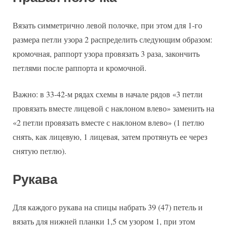
Вязать симметрично левой полочке, при этом для 1-го
размера петли узора 2 распределить следующим образом:
кромочная, раппорт узора провязать 3 раза, закончить
петлями после раппорта и кромочной.
Важно: в 33-42-м рядах схемы в начале рядов «3 петли
провязать вместе лицевой с наклоном влево» заменить на
«2 петли провязать вместе с наклоном влево» (1 петлю
снять, как лицевую, 1 лицевая, затем протянуть ее через
снятую петлю).
Рукава
Для каждого рукава на спицы набрать 39 (47) петель и
вязать для нижней планки 1,5 см узором 1, при этом