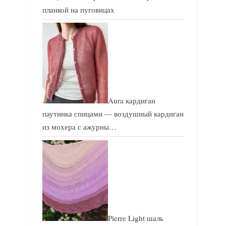
планкой на пуговицах
Aura кардиган
паутинка спицами — воздушный кардиган
из мохера с ажурны…
Pierre Light шаль