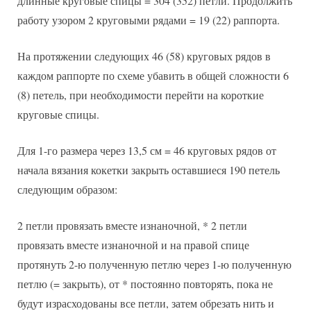
длинные круговые спицы = 304 (352) петли. Продолжить
работу узором 2 круговыми рядами = 19 (22) раппорта.
На протяжении следующих 46 (58) круговых рядов в
каждом раппорте по схеме убавить в общей сложности 6
(8) петель, при необходимости перейти на короткие
круговые спицы.
Для 1-го размера через 13,5 см = 46 круговых рядов от
начала вязания кокетки закрыть оставшиеся 190 петель
следующим образом:
2 петли провязать вместе изнаночной, * 2 петли
провязать вместе изнаночной и на правой спице
протянуть 2-ю полученную петлю через 1-ю полученную
петлю (= закрыть), от * постоянно повторять, пока не
будут израсходованы все петли, затем обрезать нить и