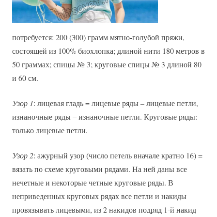
потребуется: 200 (300) грамм мятно-голубой пряжи,
состоящей из 100% биохлопка; длиной нити 180 метров в
50 граммах; спицы № 3; круговые спицы № 3 длиной 80
и 60 см.
Узор 1
: лицевая гладь = лицевые ряды – лицевые петли,
изнаночные ряды – изнаночные петли. Круговые ряды:
только лицевые петли.
Узор 2
: ажурный узор (число петель вначале кратно 16) =
вязать по схеме круговыми рядами. На ней даны все
нечетные и некоторые четные круговые ряды. В
неприведенных круговых рядах все петли и накиды
провязывать лицевыми, из 2 накидов подряд 1-й накид