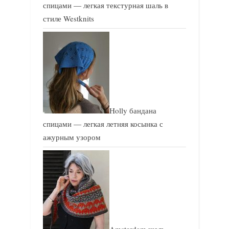
спицами — легкая текстурная шаль в
стиле Westknits
Holly бандана
спицами — легкая летняя косынка с
ажурным узором
Amsterdam шаль