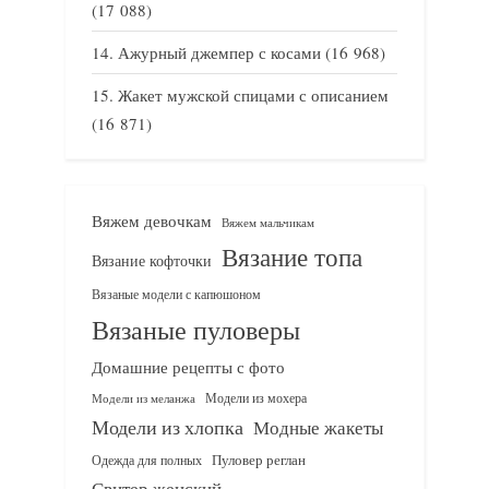
(17 088)
Ажурный джемпер с косами
(16 968)
Жакет мужской спицами с описанием
(16 871)
Вяжем девочкам
Вяжем мальчикам
Вязание топа
Вязание кофточки
Вязаные модели с капюшоном
Вязаные пуловеры
Домашние рецепты с фото
Модели из мохера
Модели из меланжа
Модели из хлопка
Модные жакеты
Одежда для полных
Пуловер реглан
Свитер женский