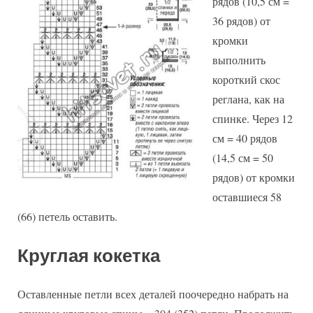
рядов (10,5 см =
36 рядов) от
кромки
выполнить
короткий скос
реглана, как на
спинке. Через 12
см = 40 рядов
(14,5 см = 50
рядов) от кромки
оставшиеся 58
(66) петель оставить.
Круглая кокетка
Оставленные петли всех деталей поочередно набрать на