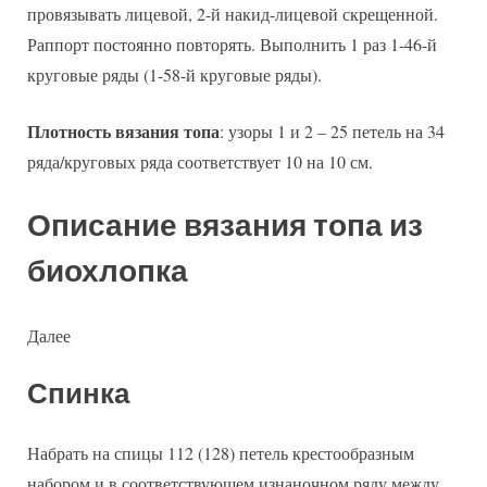
провязывать лицевой, 2-й накид-лицевой скрещенной.
Раппорт постоянно повторять. Выполнить 1 раз 1-46-й
круговые ряды (1-58-й круговые ряды).
Плотность вязания топа
: узоры 1 и 2 – 25 петель на 34
ряда/круговых ряда соответствует 10 на 10 см.
Описание вязания топа из
биохлопка
Далее
Спинка
Набрать на спицы 112 (128) петель крестообразным
набором и в соответствующем изнаночном ряду между