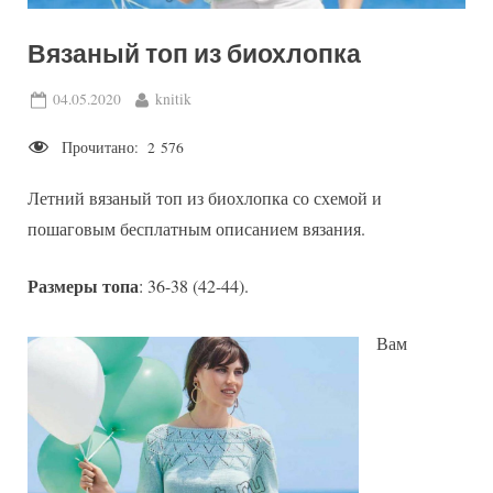
Вязаный топ из биохлопка
Posted
By
04.05.2020
knitik
on
Прочитано:
2 576
Летний вязаный топ из биохлопка со схемой и
пошаговым бесплатным описанием вязания.
Размеры топа
: 36-38 (42-44).
Вам