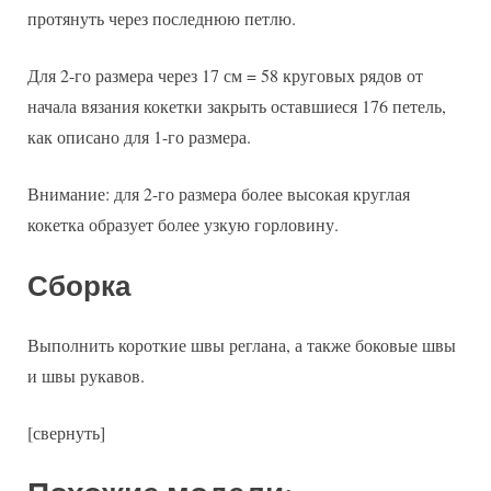
протянуть через последнюю петлю.
Для 2-го размера через 17 см = 58 круговых рядов от
начала вязания кокетки закрыть оставшиеся 176 петель,
как описано для 1-го размера.
Внимание: для 2-го размера более высокая круглая
кокетка образует более узкую горловину.
Сборка
Выполнить короткие швы реглана, а также боковые швы
и швы рукавов.
[свернуть]