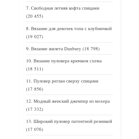
Свободная летняя кофта спицами
(20 455)
Вязание для девочек топа с клубничкой
(19 027)
Вязание жилета Danbury
(18 798)
Вязание пуловера крючком схема
(18 511)
Пуловер реглан сверху спицами
(17 856)
Модный женский джемпер из мохера
(17 332)
Широкий пуловер патентной резинкой
(17 076)