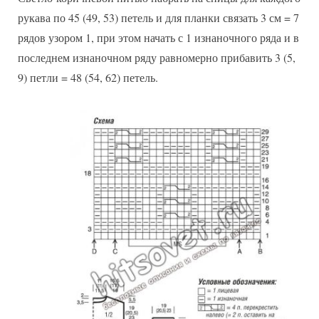
рукава по 45 (49, 53) петель и для планки связать 3 см = 7
рядов узором 1, при этом начать с 1 изнаночного ряда и в
последнем изнаночном ряду равномерно прибавить 3 (5,
9) петли = 48 (54, 62) петель.