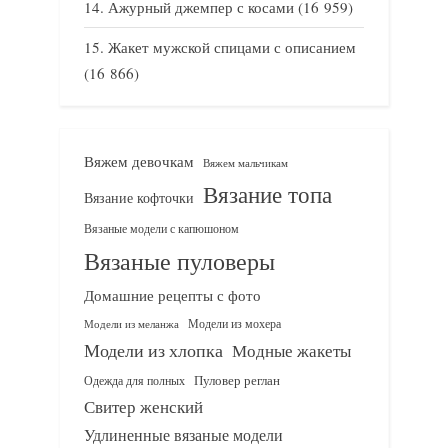
Ажурный джемпер с косами
(16 959)
Жакет мужской спицами с описанием
(16 866)
Вяжем девочкам
Вяжем мальчикам
Вязание топа
Вязание кофточки
Вязаные модели с капюшоном
Вязаные пуловеры
Домашние рецепты с фото
Модели из мохера
Модели из меланжа
Модели из хлопка
Модные жакеты
Одежда для полных
Пуловер реглан
Свитер женский
Удлиненные вязаные модели