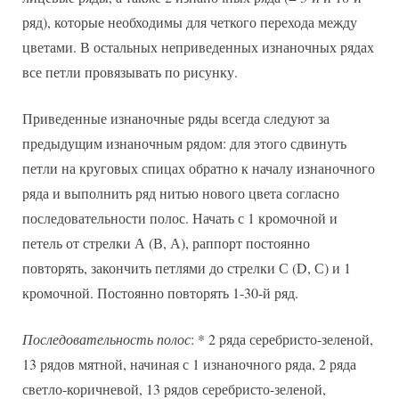
ряд), которые необходимы для четкого перехода между
цветами. В остальных неприведенных изнаночных рядах
все петли провязывать по рисунку.
Приведенные изнаночные ряды всегда следуют за
предыдущим изнаночным рядом: для этого сдвинуть
петли на круговых спицах обратно к началу изнаночного
ряда и выполнить ряд нитью нового цвета согласно
последовательности полос. Начать с 1 кромочной и
петель от стрелки А (В, А), раппорт постоянно
повторять, закончить петлями до стрелки С (D, С) и 1
кромочной. Постоянно повторять 1-30-й ряд.
Последовательность полос
: * 2 ряда серебристо-зеленой,
13 рядов мятной, начиная с 1 изнаночного ряда, 2 ряда
светло-коричневой, 13 рядов серебристо-зеленой,