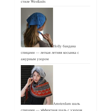
стиле Westknits
Holly бандана
спицами — легкая летняя косынка с
ажурным узором
Amsterdam шаль
спицами — эффектная шаль с узором