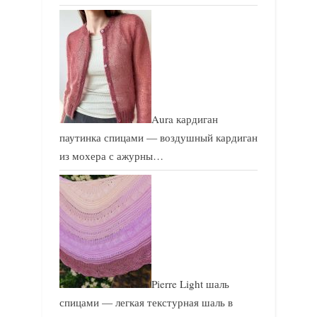
Aura кардиган
паутинка спицами — воздушный кардиган
из мохера с ажурны…
Pierre Light шаль
спицами — легкая текстурная шаль в