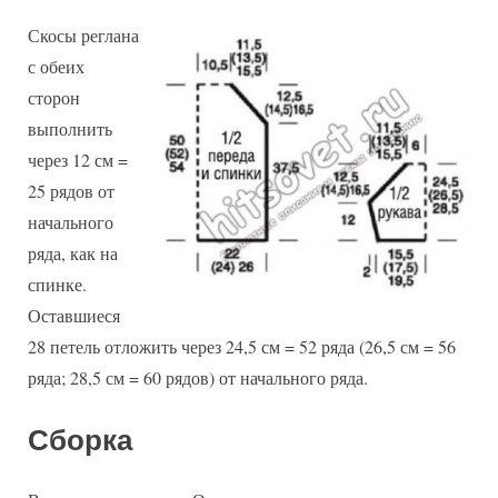
Скосы реглана
с обеих
сторон
выполнить
через 12 см =
25 рядов от
начального
ряда, как на
спинке.
Оставшиеся
28 петель отложить через 24,5 см = 52 ряда (26,5 см = 56
ряда; 28,5 см = 60 рядов) от начального ряда.
Сборка