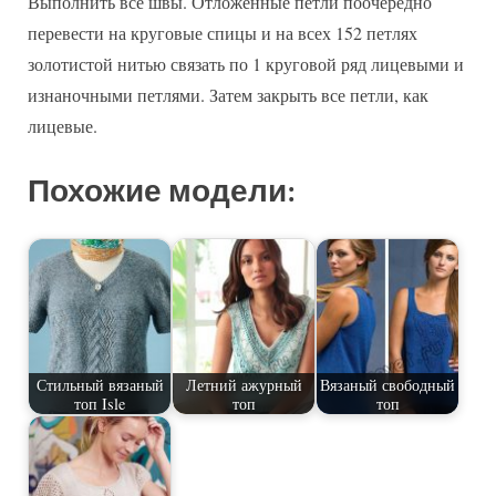
Выполнить все швы. Отложенные петли поочередно
перевести на круговые спицы и на всех 152 петлях
золотистой нитью связать по 1 круговой ряд лицевыми и
изнаночными петлями. Затем закрыть все петли, как
лицевые.
Похожие модели:
Стильный вязаный
Летний ажурный
Вязаный свободный
топ Isle
топ
топ