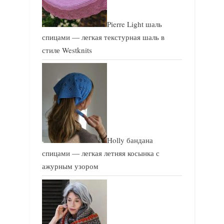
Pierre Light шаль
спицами — легкая текстурная шаль в
стиле Westknits
Holly бандана
спицами — легкая летняя косынка с
ажурным узором