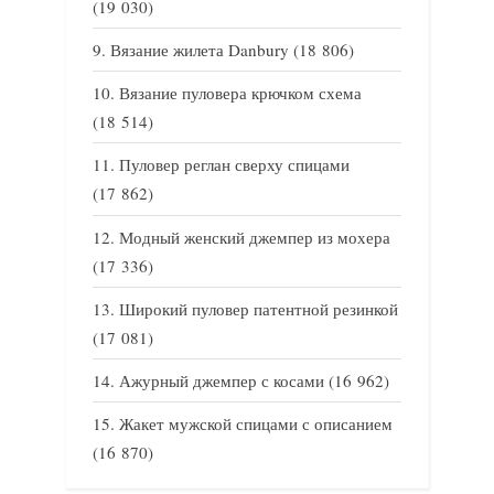
(19 030)
Вязание жилета Danbury
(18 806)
Вязание пуловера крючком схема
(18 514)
Пуловер реглан сверху спицами
(17 862)
Модный женский джемпер из мохера
(17 336)
Широкий пуловер патентной резинкой
(17 081)
Ажурный джемпер с косами
(16 962)
Жакет мужской спицами с описанием
(16 870)