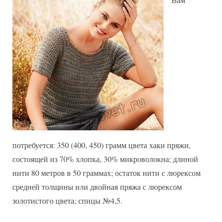
потребуется: 350 (400, 450) грамм цвета хаки пряжи,
состоящей из 70% хлопка, 30% микроволокна; длиной
нити 80 метров в 50 граммах; остаток нити с люрексом
средней толщины или двойная пряжа с люрексом
золотистого цвета; спицы №4,5.