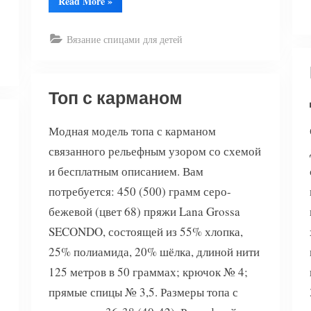
“Пуловер
Read More
»
для
девочки
с
сердечками”
Вязание спицами для детей
Топ с карманом
Модная модель топа с карманом
связанного рельефным узором со схемой
и бесплатным описанием. Вам
потребуется: 450 (500) грамм серо-
бежевой (цвет 68) пряжи Lana Grossa
SECONDO, состоящей из 55% хлопка,
25% полиамида, 20% шёлка, длиной нити
125 метров в 50 граммах; крючок № 4;
прямые спицы № 3,5. Размеры топа с