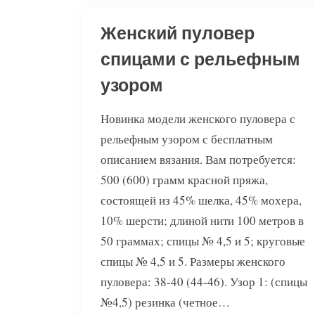
Женский пуловер
спицами с рельефным
узором
Новинка модели женского пуловера с
рельефным узором с бесплатным
описанием вязания. Вам потребуется:
500 (600) грамм красной пряжа,
состоящей из 45% шелка, 45% мохера,
10% шерсти; длиной нити 100 метров в
50 граммах; спицы № 4,5 и 5; круговые
спицы № 4,5 и 5. Размеры женского
пуловера: 38-40 (44-46). Узор 1: (спицы
№4,5) резинка (четное…