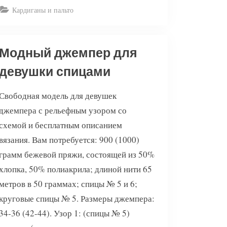
воротником”
Кардиганы и пальто
Модный джемпер для
девушки спицами
Свободная модель для девушек
джемпера с рельефным узором со
схемой и бесплатным описанием
вязания. Вам потребуется: 900 (1000)
грамм бежевой пряжи, состоящей из 50%
хлопка, 50% полиакрила; длиной нити 65
метров в 50 граммах; спицы № 5 и 6;
круговые спицы № 5. Размеры джемпера:
34-36 (42-44). Узор 1: (спицы № 5)