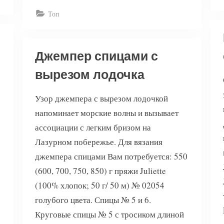
вырезом
каре”
Топ
Джемпер спицами с
вырезом лодочка
Узор джемпера с вырезом лодочкой
напоминает морские волны и вызывает
ассоциации с легким бризом на
Лазурном побережье. Для вязания
джемпера спицами Вам потребуется: 550
(600, 700, 750, 850) г пряжи Juliette
(100% хлопок; 50 г/ 50 м) № 02054
голубого цвета. Спицы № 5 и 6.
Круговые спицы № 5 с тросиком длиной