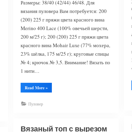
Размеры: 38/40 (42/44) 46/48. Для
вязания пуловера Вам потребуется: 200
(200) 225 г пряжи цвета красного вина
Merino 400 Lace (100% овечьей шерсти,
200 м/25 г); 200 (200) 225 г пряжи цвета
красного вина Mohair Luxe (77% мохера,
23% шёлка, 175 м/25 г); круговые спицы
№ 4; крючок № 3,5. Внимание! Вязать по
1 нити…
“Удлиненный
Read More
»
вязаный
пуловер”
Пуловер
Вязаный топ с вырезом