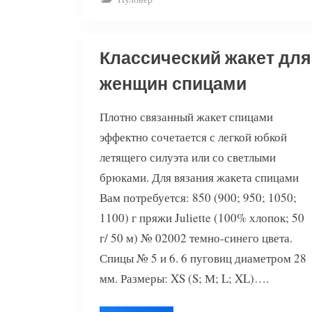
Классический жакет для
женщин спицами
Плотно связанный жакет спицами
эффектно сочетается с легкой юбкой
летящего силуэта или со светлыми
брюками. Для вязания жакета спицами
Вам потребуется: 850 (900; 950; 1050;
1100) г пряжи Juliette (100% хлопок; 50
г/ 50 м) № 02002 темно-синего цвета.
Спицы № 5 и 6. 6 пуговиц диаметром 28
мм. Размеры: XS (S; М; L; XL)….