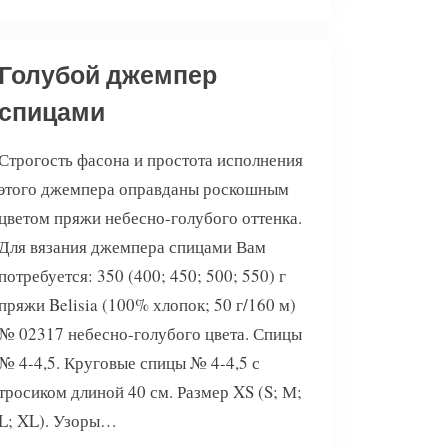
Голубой джемпер
спицами
Строгость фасона и простота исполнения
этого джемпера оправданы роскошным
цветом пряжи небесно-голубого оттенка.
Для вязания джемпера спицами Вам
потребуется: 350 (400; 450; 500; 550) г
пряжи Belisia (100% хлопок; 50 г/160 м)
№ 02317 небесно-голубого цвета. Спицы
№ 4-4,5. Круговые спицы № 4-4,5 с
тросиком длиной 40 см. Размер XS (S; М;
L; XL). Узоры…