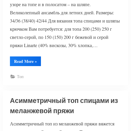
узоре на топе и в полосатом – на шляпе.
Великолепный ансамбль для летних дней. Размеры:
34/36 (38/40) 42/44 Для вязания топа спицами и шляпы
крючком Вам потребуется: для топа 200 (250) 250 г
светло-серой, по 150 (150) 200 г бежевой и серой
пряжи Linarte (40% вискозы, 30% хлопка,…
“Топ
Read More
»
спицами
и
шляпа
Топ
крючком”
Асимметричный топ спицами из
меланжевой пряжи
Асимметричный топ из меланжевой пряжи вяжется