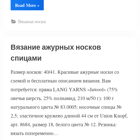
“Ажурные
Read More
»
носки
спицами”
Вязаные носки
Вязание ажурных носков
спицами
Размер носков: 40/41. Красивые ажурные носки со
схемой и бесплатныи описанием вязания. Вам
потребуется: пряжа LANG YARNS «Jawool» (75%
овечья шерсть, 25% полиамид, 210 м/50 г): 100 г
натурального цвета № 83.0005; носочные спицы №
2,5; эластичное кружево длиной 44 см от Union Knopf,
арт. 8684, размер 18, белого цвета № 12. Резинка:
вязать попеременно…