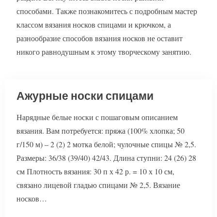
способами. Также познакомитесь с подробным мастер
классом вязания носков спицами и крючком, а
разнообразие способов вязания носков не оставит
никого равнодушным к этому творческому занятию.
Ажурные носки спицами
Нарядные белые носки с пошаговым описанием
вязания. Вам потребуется: пряжа (100% хлопка; 50
г/150 м) – 2 (2) 2 мотка белой; чулочные спицы № 2,5.
Размеры: 36/38 (39/40) 42/43. Длина ступни: 24 (26) 28
см Плотность вязания: 30 п х 42 р. = 10 х 10 см,
связано лицевой гладью спицами № 2,5. Вязание
носков…