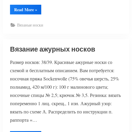
“Вязание
Read More
»
ажурных
носков
спицами”
Вязаные носки
Вязание ажурных носков
Размер носков: 38/39. Красивые ажурные носки со
схемой и бесплатным описанием. Вам потребуется:
носочная пряжа Sockenwolle (75% овечья шерсть, 25%
полиамид, 420 м/100 г): 100 г малинового цвета;
носочные спицы № 2,5; крючок № 3,5. Резинка: вязать
попеременно 1 лиц. скрещ., 1 изн. Ажурный узор:
вязать по схеме А. Распределить по инструкции п.
раппорта =…