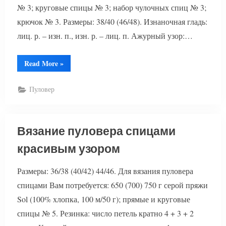
№ 3; круговые спицы № 3; набор чулочных спиц № 3;
крючок № 3. Размеры: 38/40 (46/48). Изнаночная гладь:
лиц. р. – изн. п., изн. р. – лиц. п. Ажурный узор:…
“Вязание
Read More
»
джемпера
и
шапки”
Пуловер
Вязание пуловера спицами
красивым узором
Размеры: 36/38 (40/42) 44/46. Для вязания пуловера
спицами Вам потребуется: 650 (700) 750 г серой пряжи
Sol (100% хлопка, 100 м/50 г); прямые и круговые
спицы № 5. Резинка: число петель кратно 4 + 3 + 2