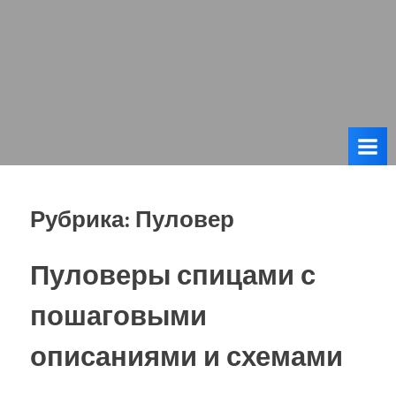
Рубрика:
Пуловер
Пуловеры спицами с
пошаговыми
описаниями и схемами