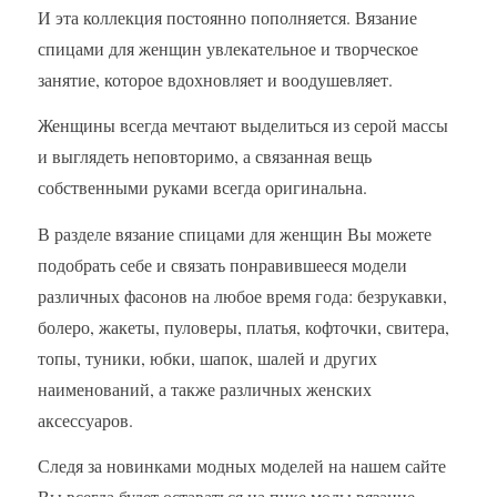
И эта коллекция постоянно пополняется. Вязание
спицами для женщин увлекательное и творческое
занятие, которое вдохновляет и воодушевляет.
Женщины всегда мечтают выделиться из серой массы
и выглядеть неповторимо, а связанная вещь
собственными руками всегда оригинальна.
В разделе вязание спицами для женщин Вы можете
подобрать себе и связать понравившееся модели
различных фасонов на любое время года: безрукавки,
болеро, жакеты, пуловеры, платья, кофточки, свитера,
топы, туники, юбки, шапок, шалей и других
наименований, а также различных женских
аксессуаров.
Следя за новинками модных моделей на нашем сайте
Вы всегда будет оставаться на пике моды вязание