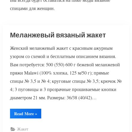
спицами для женщин.
Меланжевый вязаный жакет
Женский меланжевый жакет с красивым ажурным
узором со схемой и бесплатным описанием вязания.
Вам потребуется: 500 (550) 600 г бежевой меланжевой
пряжи Malawi (100% хлопка, 125 м/50 г); прямые
спицы № 3,5 и № 4; круговые спицы № 3,5; крючок №
4; 3 пуговицы и 3 прозрачные прошиваемые кнопки
диаметром 21 мм. Размеры: 36/38 (40/42)…
“Меланжевый
Read More
»
вязаный
жакет”
Жакет