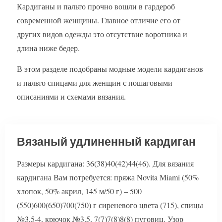
Кардиганы и пальто прочно вошли в гардероб
современной женщины. Главное отличие его от
других видов одежды это отсутствие воротника и
длина ниже бедер.
В этом разделе подобраны модные модели кардиганов
и пальто спицами для женщин с пошаговыми
описаниями и схемами вязания.
Вязаный удлиненный кардиган
Размеры кардигана: 36(38)40(42)44(46). Для вязания
кардигана Вам потребуется: пряжа Novita Miami (50%
хлопок, 50% акрил, 145 м/50 г) – 500
(550)600(650)700(750) г сиреневого цвета (715), спицы
№3,5-4, крючок №3,5, 7(7)7(8)8(8) пуговиц. Узор