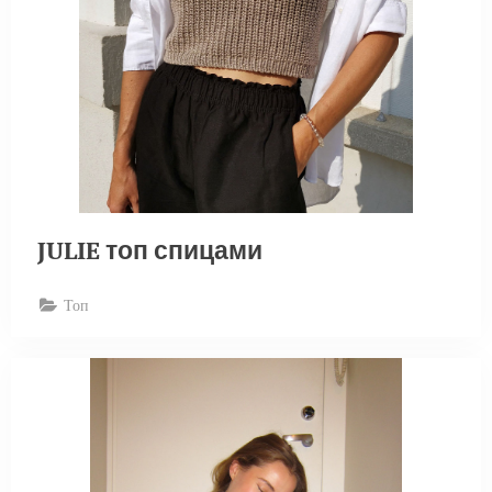
JULIE топ спицами
Топ