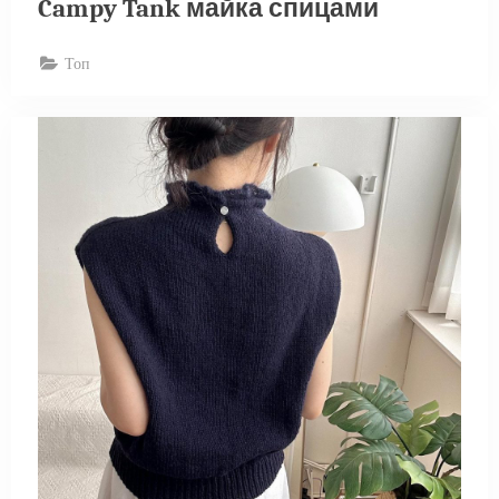
Campy Tank майка спицами
Топ