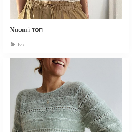
Noomi топ
Топ