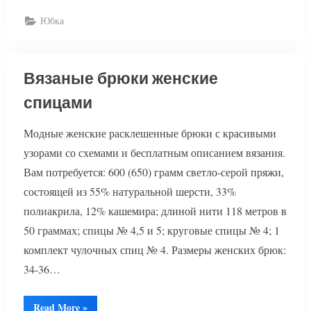
юбки”
Юбка
Вязаные брюки женские
спицами
Модные женские расклешенные брюки с красивыми
узорами со схемами и бесплатным описанием вязания.
Вам потребуется: 600 (650) грамм светло-серой пряжи,
состоящей из 55% натуральной шерсти, 33%
полиакрила, 12% кашемира; длиной нити 118 метров в
50 граммах; спицы № 4,5 и 5; круговые спицы № 4; 1
комплект чулочных спиц № 4. Размеры женских брюк:
34-36…
“Вязаные
Read More
»