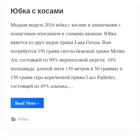
Юбка с косами
Модная модель 2016 юбка с косами и шишечками с
пошаговым описанием и схемами вязания. Юбка
вяжется из двух видов пряжи Lana Grossa. Вам
потребуется 350 грамм светло-бежевой пряжи Merino
Air, состоящей из 90% мериносовой шерсти, 10%
полиамида, длиной нити 130 метров в 50 граммах и
150 грамм серо-коричневой пряжи Lace Paillettes,
состоящей из 45% альпака,…
“Юбка
Read More
»
с
косами”
Юбка