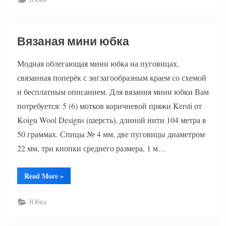
Вязаная мини юбка
Модная облегающая мини юбка на пуговицах,
связанная поперёк с зигзагообразным краем со схемой
и бесплатным описанием. Для вязания мини юбки Вам
потребуется: 5 (6) мотков коричневой пряжи Kersti от
Koigu Wool Designs (шерсть), длиной нити 104 метра в
50 граммах. Спицы № 4 мм, две пуговицы диаметром
22 мм, три кнопки среднего размера, 1 м…
“Вязаная
Read More
»
мини
юбка”
Юбка