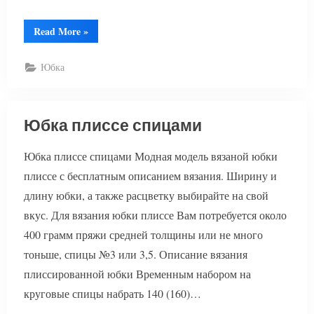
“Мини
Read More
»
юбка
спицами”
Юбка
Юбка плиссе спицами
Юбка плиссе спицами Модная модель вязаной юбки
плиссе с бесплатным описанием вязания. Ширину и
длину юбки, а также расцветку выбирайте на свой
вкус. Для вязания юбки плиссе Вам потребуется около
400 грамм пряжи средней толщины или не много
тоньше, спицы №3 или 3,5. Описание вязания
плиссированной юбки Временным набором на
круговые спицы набрать 140 (160)…