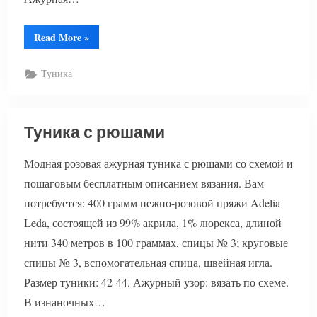
“Туника
Read More
»
с
ажурной
каймой”
Туника
Туника с рюшами
Модная розовая ажурная туника с рюшами со схемой и
пошаговым бесплатным описанием вязания. Вам
потребуется: 400 грамм нежно-розовой пряжи Adelia
Leda, состоящей из 99% акрила, 1% люрекса, длиной
нити 340 метров в 100 граммах, спицы № 3; круговые
спицы № 3, вспомогательная спица, швейная игла.
Размер туники: 42-44. Ажурный узор: вязать по схеме.
В изнаночных…