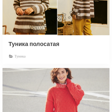
Туника полосатая
Туника