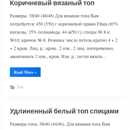
Коричневый вязаный топ
Размеры: 38/40 (46/48) Для вязания топа Вам
потребуется: 450 (550) г коричневой пряжи Filara (65%
вискозы, 35% полиамида, 44 м/50 г); спицы № 8 и
№10; крючок № 8. Резинка: число петель кратно 4 + 2
+ 2 кром. Лиц, р.: кром.. 2 изн., 2 лиц. попеременно,
заканчивать 2 изн., кром. Изн. р.: петли вязать…
“Коричневый
Read More
»
вязаный
топ”
Топ
Удлиненный белый топ спицами
Размеры топа: 38/40 (44/46). Для вязания топа Вам