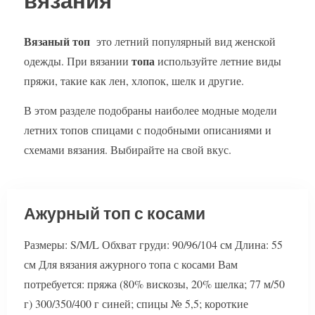
вязания
Вязаный топ
это летний популярный вид женской
топа
одежды. При вязании
используйте летние виды
пряжи, такие как лен, хлопок, шелк и другие.
В этом разделе подобраны наиболее модные модели
летних топов спицами с подобными описаниями и
схемами вязания. Выбирайте на свой вкус.
Ажурный топ с косами
Размеры: S/M/L Обхват груди: 90/96/104 см Длина: 55
см Для вязания ажурного топа с косами Вам
потребуется: пряжа (80% вискозы, 20% шелка; 77 м/50
г) 300/350/400 г синей; спицы № 5,5; короткие