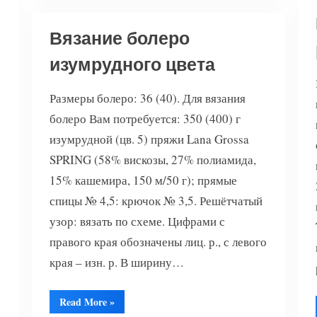
Вязание болеро
изумрудного цвета
Размеры болеро: 36 (40). Для вязания
болеро Вам потребуется: 350 (400) г
изумрудной (цв. 5) пряжи Lana Grossa
SPRING (58% вискозы, 27% полиамида,
15% кашемира, 150 м/50 г); прямые
спицы № 4,5: крючок № 3,5. Решётчатый
узор: вязать по схеме. Цифрами с
правого края обозначены лиц. р., с левого
края – изн. р. В ширину…
“Вязание
Read More
»
болеро