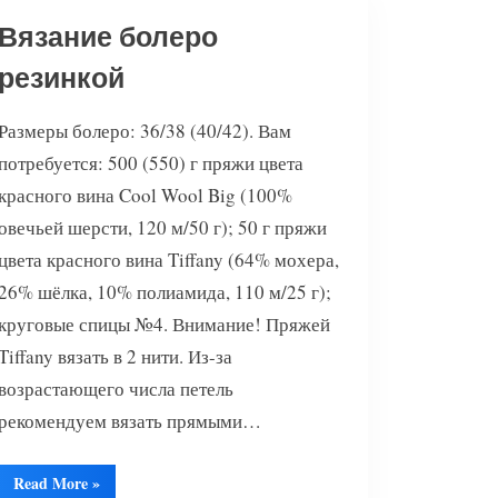
Вязание болеро
резинкой
Размеры болеро: 36/38 (40/42). Вам
потребуется: 500 (550) г пряжи цвета
красного вина Cool Wool Big (100%
овечьей шерсти, 120 м/50 г); 50 г пряжи
цвета красного вина Tiffany (64% мохера,
26% шёлка, 10% полиамида, 110 м/25 г);
круговые спицы №4. Внимание! Пряжей
Tiffany вязать в 2 нити. Из-за
возрастающего числа петель
рекомендуем вязать прямыми…
“Вязание
Read More
»
болеро