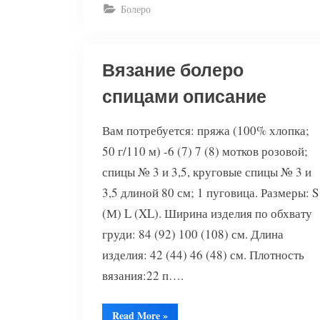
узором”
Болеро
Вязание болеро
спицами описание
Вам потребуется: пряжа (100% хлопка;
50 г/110 м) -6 (7) 7 (8) мотков розовой;
спицы № 3 и 3,5, круговые спицы № 3 и
3,5 длиной 80 см; 1 пуговица. Размеры: S
(М) L (XL). Ширина изделия по обхвату
груди: 84 (92) 100 (108) см. Длина
изделия: 42 (44) 46 (48) см. Плотность
вязания:22 п….
“Вязание
Read More
»