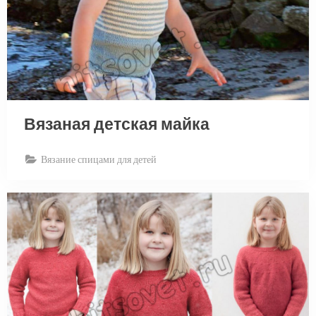
Вязаная детская майка
Вязание спицами для детей