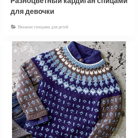
Разноцветный кардиган спицами
для девочки
Вязание спицами для детей