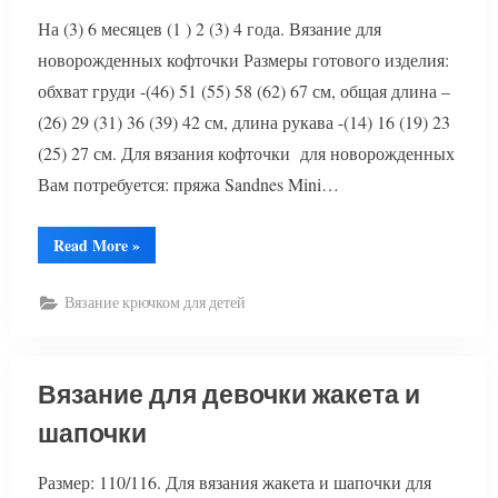
На (3) 6 месяцев (1 ) 2 (3) 4 года. Вязание для
новорожденных кофточки Размеры готового изделия:
обхват груди -(46) 51 (55) 58 (62) 67 см, общая длина –
(26) 29 (31) 36 (39) 42 см, длина рукава -(14) 16 (19) 23
(25) 27 см. Для вязания кофточки для новорожденных
Вам потребуется: пряжа Sandnes Mini…
“Вязание
Read More
»
для
новорожденных
кофточки
Вязание крючком для детей
с
шапочкой”
Вязание для девочки жакета и
шапочки
Размер: 110/116. Для вязания жакета и шапочки для