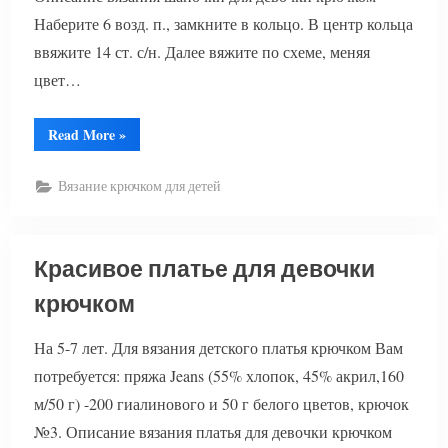
Наберите 6 возд. п., замкните в кольцо. В центр кольца
ввяжите 14 ст. с/н. Далее вяжите по схеме, меняя
цвет…
“Вязаная
Read More
»
шапочка
для
девочки”
Вязание крючком для детей
Красивое платье для девочки
крючком
На 5-7 лет. Для вязания детского платья крючком Вам
потребуется: пряжа Jeans (55% хлопок, 45% акрил,160
м/50 г) -200 гиалинового и 50 г белого цветов, крючок
№3. Описание вязания платья для девочки крючком