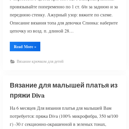
провязывайте попеременно по 1 ст. б/н за заднюю и за
переднюю стенку. Ажурный узор: вяжите по схеме.
Описание вязания топа для девочки Спинка: наберите
цепочку из возд. п. длиной 28…
“Вязание
Read More
»
для
девочки
топа”
Вязание крючком для детей
Вязание для малышей платья из
пряжи Diva
На 6 месяцев Для вязания платья для малышей Вам
потребуется: пряжа Diva (100% микрофибра, 350 м/100
г) -30 г секционно-окрашенной в зеленых тонах,