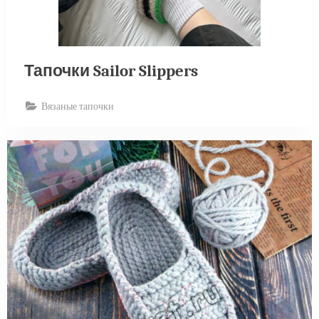
Тапочки Sailor Slippers
Вязаные тапочки