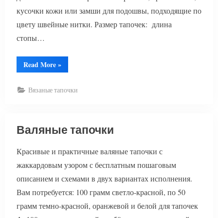
кусочки кожи или замши для подошвы, подходящие по
цвету швейные нитки. Размер тапочек: длина
стопы…
“Тапочки
Read More
»
крючком”
Вязаные тапочки
Валяные тапочки
Красивые и практичные валяные тапочки с
жаккардовым узором с бесплатным пошаговым
описанием и схемами в двух вариантах исполнения.
Вам потребуется: 100 грамм светло-красной, по 50
грамм темно-красной, оранжевой и белой для тапочек