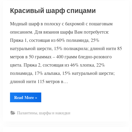
Красивый шарф спицами
Модный шарф в полоску с бахромой с пошаговым
описанием. Для вязания шарфа Вам потребуется:
Пряжа 1, состоящая из 60% полиамида, 25%
натуральной шерсти, 15% полиакрила; длиной нити 85
метров в 50 граммах – 400 грамм бледно-розового
цвета. Пряжа 2, состоящая из 46% хлопка, 22%
полиамида, 17% альпака, 15% натуральной шерсти;
длиной нити 115 метров в…
“Красивый
Read More
»
шарф
спицами”
Палантины, шарфы и накидки