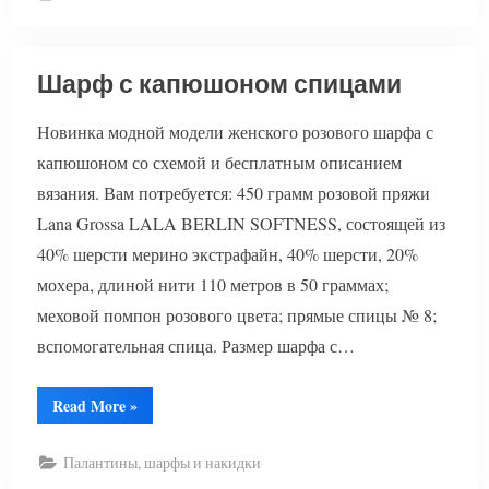
Шарф с капюшоном спицами
Новинка модной модели женского розового шарфа с
капюшоном со схемой и бесплатным описанием
вязания. Вам потребуется: 450 грамм розовой пряжи
Lana Grossa LALA BERLIN SOFTNESS, состоящей из
40% шерсти мерино экстрафайн, 40% шерсти, 20%
мохера, длиной нити 110 метров в 50 граммах;
меховой помпон розового цвета; прямые спицы № 8;
вспомогательная спица. Размер шарфа с…
“Шарф
Read More
»
с
капюшоном
спицами”
Палантины, шарфы и накидки