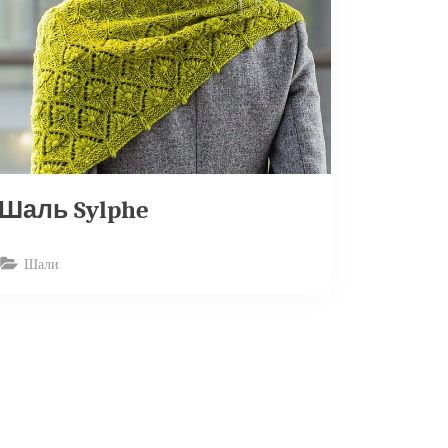
Шаль Sylphe
Шали