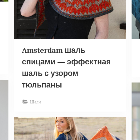
Amsterdam шаль
спицами — эффектная
шаль с узором
тюльпаны
Шали