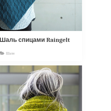
Шаль спицами Raingelt
Шали