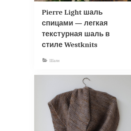
Pierre Light шаль
спицами — легкая
текстурная шаль в
стиле Westknits
Шали